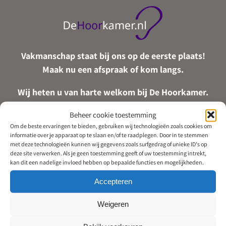
Vakmanschap staat bij ons op de eerste plaats!
Maak nu een afspraak of kom langs.
Wij heten u van harte welkom bij De Hoorkamer.
Beheer cookie toestemming
Om de beste ervaringen te bieden, gebruiken wij technologieën zoals cookies om
informatie over je apparaat op te slaan en/of te raadplegen. Door in te stemmen
met deze technologieën kunnen wij gegevens zoals surfgedrag of unieke ID's op
deze site verwerken. Als je geen toestemming geeft of uw toestemming intrekt,
kan dit een nadelige invloed hebben op bepaalde functies en mogelijkheden.
Contact
Accepteren
055 – 303 4971
Weigeren
afspraken@dehoorkamer.nl